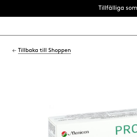
Tillfälliga s
←
Tillbaka till Shoppen