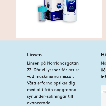
Linsen
Hi
Linsen på Norrlandsgatan
No
22. Där vi lyssnar för att se
08
vad maskinerna missar.
in
Våra erfarna optiker dig
med allt från noggranna
synunder-sökningar till
avancerade