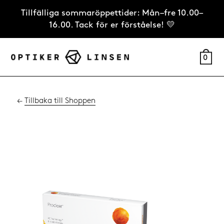
Tillfälliga sommaröppettider: Mån–fre 10.00–
16.00. Tack för er förståelse! 💛
0
←
Tillbaka till Shoppen