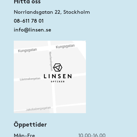
Hitta oss
Norrlandsgatan 22, Stockholm
08-611 78 01
info@linsen.se
Öppettider
Mån-Fre
10.00-16.00