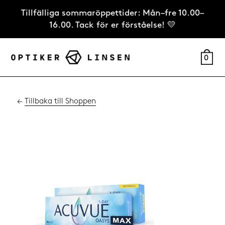
Tillfälliga sommaröppettider: Mån–fre 10.00–
16.00. Tack för er förståelse! 💛
0
←
Tillbaka till Shoppen