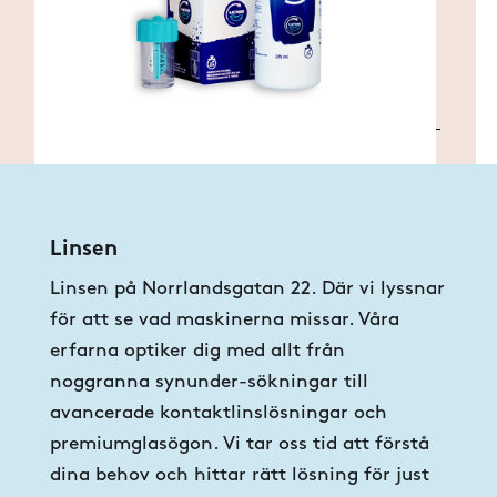
https://www.acuvue.se/kontaktlinser/pen
tillbaka-garanti
Linsen
Linsen på Norrlandsgatan 22. Där vi lyssnar
för att se vad maskinerna missar. Våra
erfarna optiker dig med allt från
noggranna synunder-sökningar till
avancerade kontaktlinslösningar och
premiumglasögon. Vi tar oss tid att förstå
dina behov och hittar rätt lösning för just