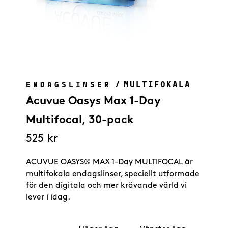
/
MULTIFOKALA
ENDAGSLINSER
Acuvue Oasys Max 1-Day
Multifocal, 30-pack
525
kr
ACUVUE OASYS® MAX 1-Day MULTIFOCAL är
multifokala endagslinser, speciellt utformade
för den digitala och mer krävande värld vi
lever i idag.