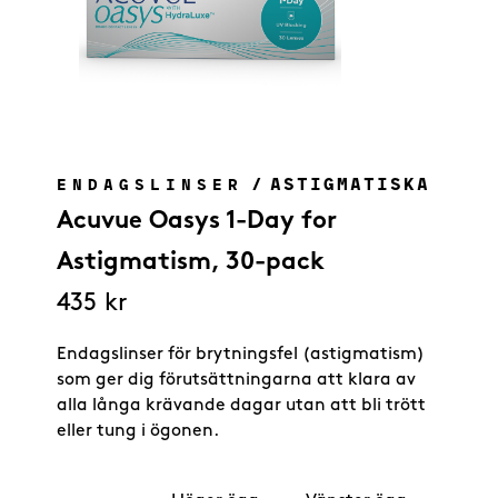
/
ASTIGMATISKA
ENDAGSLINSER
Acuvue Oasys 1-Day for
Astigmatism, 30-pack
435
kr
Endagslinser för brytningsfel (astigmatism)
som ger dig förutsättningarna att klara av
alla långa krävande dagar utan att bli trött
eller tung i ögonen.