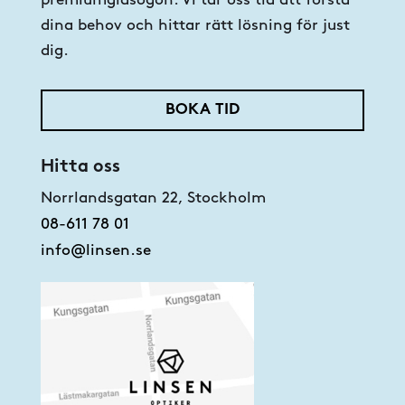
premiumglasögon. Vi tar oss tid att förstå
dina behov och hittar rätt lösning för just
dig.
BOKA TID
Hitta oss
Norrlandsgatan 22, Stockholm
08-611 78 01
info@linsen.se