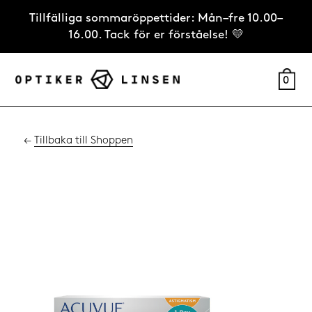
Tillfälliga sommaröppettider: Mån–fre 10.00–
16.00. Tack för er förståelse! 💛
0
←
Tillbaka till Shoppen