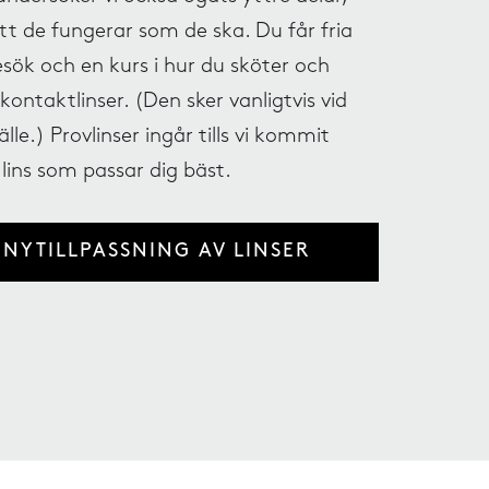
 att de fungerar som de ska. Du får fria
sök och en kurs i hur du sköter och
kontaktlinser. (Den sker vanligtvis vid
fälle.) Provlinser ingår tills vi kommit
n lins som passar dig bäst.
NYTILLPASSNING AV LINSER