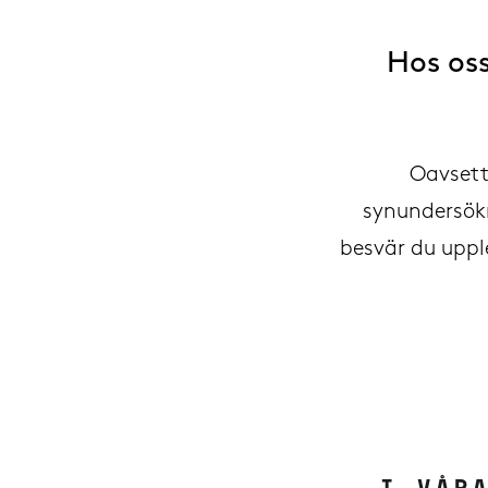
Hos oss
Oavsett 
synundersökn
besvär du uppl