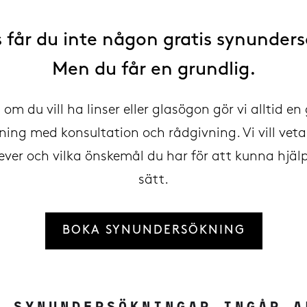
 får du inte någon gratis synunder
Men du får en grundlig.
om du vill ha linser eller glasögon gör vi alltid en
ing med konsultation och rådgivning. Vi vill veta 
ever och vilka önskemål du har för att kunna hjäl
sätt.
BOKA SYNUNDERSÖKNING