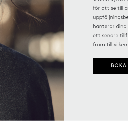
för att se till
uppföljningsbe
hanterar dina 
ett senare till
fram till vilke
BOKA 