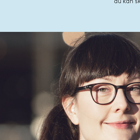
du kan s