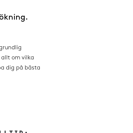
sökning.
 grundlig
allt om vilka
pa dig på bästa